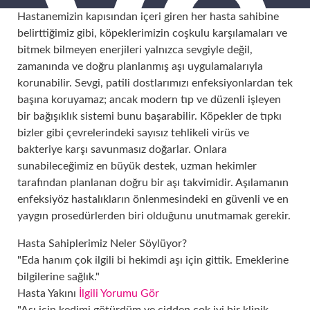
ve
Hastanemizin kapısından içeri giren her hasta sahibine
belirttiğimiz gibi, köpeklerimizin coşkulu karşılamaları ve
bitmek bilmeyen enerjileri yalnızca sevgiyle değil,
zamanında ve doğru planlanmış aşı uygulamalarıyla
korunabilir. Sevgi, patili dostlarımızı enfeksiyonlardan tek
başına koruyamaz; ancak modern tıp ve düzenli işleyen
bir bağışıklık sistemi bunu başarabilir. Köpekler de tıpkı
bizler gibi çevrelerindeki sayısız tehlikeli virüs ve
bakteriye karşı savunmasız doğarlar. Onlara
sunabileceğimiz en büyük destek, uzman hekimler
Gü
tarafından planlanan doğru bir aşı takvimidir. Aşılamanın
enfeksiyöz hastalıkların önlenmesindeki en güvenli ve en
yaygın prosedürlerden biri olduğunu unutmamak gerekir.
Hasta Sahiplerimiz Neler Söylüyor?
"Eda hanım çok ilgili bi hekimdi aşı için gittik. Emeklerine
bilgilerine sağlık."
Hasta Yakını
İlgili Yorumu Gör