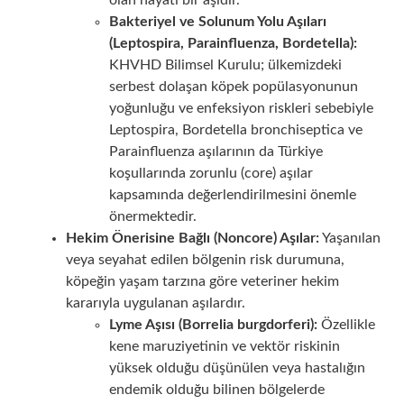
Bakteriyel ve Solunum Yolu Aşıları
(Leptospira, Parainfluenza, Bordetella):
KHVHD Bilimsel Kurulu; ülkemizdeki
serbest dolaşan köpek popülasyonunun
yoğunluğu ve enfeksiyon riskleri sebebiyle
Leptospira, Bordetella bronchiseptica ve
Parainfluenza aşılarının da Türkiye
koşullarında zorunlu (core) aşılar
kapsamında değerlendirilmesini önemle
önermektedir.
Hekim Önerisine Bağlı (Noncore) Aşılar:
Yaşanılan
veya seyahat edilen bölgenin risk durumuna,
köpeğin yaşam tarzına göre veteriner hekim
kararıyla uygulanan aşılardır.
Lyme Aşısı (Borrelia burgdorferi):
Özellikle
kene maruziyetinin ve vektör riskinin
yüksek olduğu düşünülen veya hastalığın
endemik olduğu bilinen bölgelerde