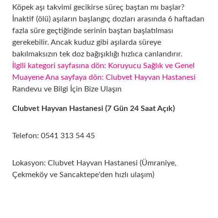
Köpek aşı takvimi gecikirse süreç baştan mı başlar?
İnaktif (ölü) aşıların başlangıç dozları arasında 6 haftadan
fazla süre geçtiğinde serinin baştan başlatılması
gerekebilir. Ancak kuduz gibi aşılarda süreye
bakılmaksızın tek doz bağışıklığı hızlıca canlandırır.
İlgili kategori sayfasına dön: Koruyucu Sağlık ve Genel
Muayene
Ana sayfaya dön: Clubvet Hayvan Hastanesi
Randevu ve Bilgi İçin Bize Ulaşın
Clubvet Hayvan Hastanesi (7 Gün 24 Saat Açık)
Telefon: 0541 313 54 45
Lokasyon: Clubvet Hayvan Hastanesi (Ümraniye,
Çekmeköy ve Sancaktepe'den hızlı ulaşım)