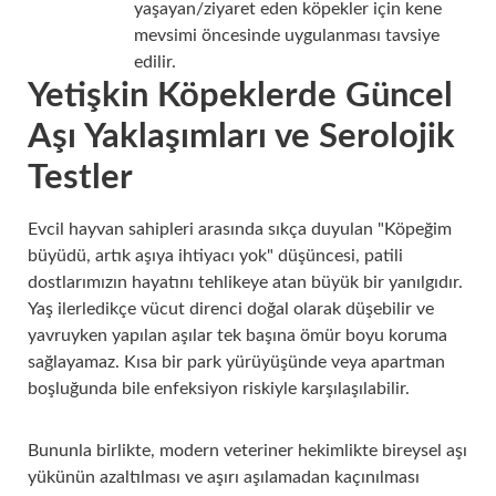
yaşayan/ziyaret eden köpekler için kene
mevsimi öncesinde uygulanması tavsiye
edilir.
Yetişkin Köpeklerde Güncel
Aşı Yaklaşımları ve Serolojik
Testler
Evcil hayvan sahipleri arasında sıkça duyulan "Köpeğim
büyüdü, artık aşıya ihtiyacı yok" düşüncesi, patili
dostlarımızın hayatını tehlikeye atan büyük bir yanılgıdır.
Yaş ilerledikçe vücut direnci doğal olarak düşebilir ve
yavruyken yapılan aşılar tek başına ömür boyu koruma
sağlayamaz. Kısa bir park yürüyüşünde veya apartman
boşluğunda bile enfeksiyon riskiyle karşılaşılabilir.
Bununla birlikte, modern veteriner hekimlikte bireysel aşı
yükünün azaltılması ve aşırı aşılamadan kaçınılması