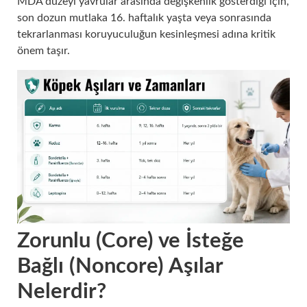
MDA düzeyi yavrular arasında değişkenlik gösterdiği için,
son dozun mutlaka 16. haftalık yaşta veya sonrasında
tekrarlanması koruyuculuğun kesinleşmesi adına kritik
önem taşır.
Zorunlu (Core) ve İsteğe
Bağlı (Noncore) Aşılar
Nelerdir?