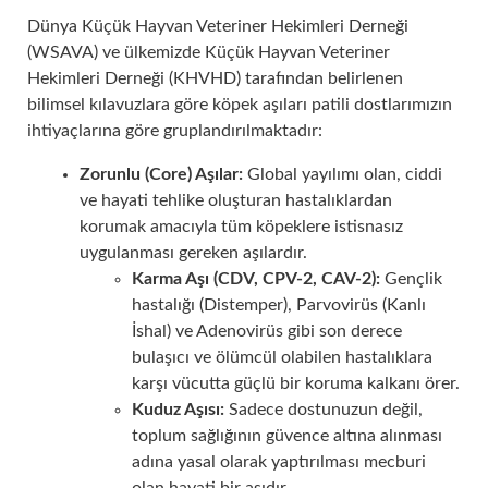
Dünya Küçük Hayvan Veteriner Hekimleri Derneği
(WSAVA) ve ülkemizde Küçük Hayvan Veteriner
Hekimleri Derneği (KHVHD) tarafından belirlenen
bilimsel kılavuzlara göre köpek aşıları patili dostlarımızın
ihtiyaçlarına göre gruplandırılmaktadır:
Zorunlu (Core) Aşılar:
Global yayılımı olan, ciddi
ve hayati tehlike oluşturan hastalıklardan
korumak amacıyla tüm köpeklere istisnasız
uygulanması gereken aşılardır.
Karma Aşı (CDV, CPV-2, CAV-2):
Gençlik
hastalığı (Distemper), Parvovirüs (Kanlı
İshal) ve Adenovirüs gibi son derece
bulaşıcı ve ölümcül olabilen hastalıklara
karşı vücutta güçlü bir koruma kalkanı örer.
Kuduz Aşısı:
Sadece dostunuzun değil,
toplum sağlığının güvence altına alınması
adına yasal olarak yaptırılması mecburi
olan hayati bir aşıdır.