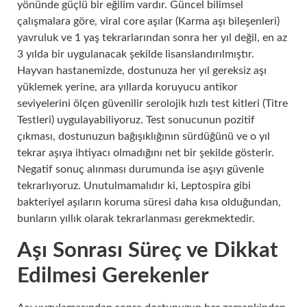
yönünde güçlü bir eğilim vardır. Güncel bilimsel
çalışmalara göre, viral core aşılar (Karma aşı bileşenleri)
yavruluk ve 1 yaş tekrarlarından sonra her yıl değil, en az
3 yılda bir uygulanacak şekilde lisanslandırılmıştır.
Hayvan hastanemizde, dostunuza her yıl gereksiz aşı
yüklemek yerine, ara yıllarda koruyucu antikor
seviyelerini ölçen güvenilir serolojik hızlı test kitleri (Titre
Testleri) uygulayabiliyoruz. Test sonucunun pozitif
çıkması, dostunuzun bağışıklığının sürdüğünü ve o yıl
tekrar aşıya ihtiyacı olmadığını net bir şekilde gösterir.
Negatif sonuç alınması durumunda ise aşıyı güvenle
tekrarlıyoruz. Unutulmamalıdır ki, Leptospira gibi
bakteriyel aşıların koruma süresi daha kısa olduğundan,
bunların yıllık olarak tekrarlanması gerekmektedir.
Aşı Sonrası Süreç ve Dikkat
Edilmesi Gerekenler