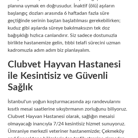
planına uymak en doğrusudur. İnaktif (ölü) aşıların
başlangıç dozları arasında 6 haftadan fazla süre
geçtiğinde serinin baştan başlatılması gerekebilirken;
kuduz gibi aşılarda süreye bakılmaksızın tek doz
bağışıklığı hızlıca canlandırır. Siz sadece dostunuzla
birlikte hastanemize gelin, tıbbi telafi sürecini uzman
kadromuzla adım adım biz planlayalım.
Clubvet Hayvan Hastanesi
ile Kesintisiz ve Güvenli
Sağlık
İstanbul'un yoğun koşturmacasında aşı randevularını
kısıtlı mesai saatlerine sıkıştırmanın zorluğunu biliyoruz.
Clubvet Hayvan Hastanesi olarak, sağlığın mesaisi
olmayacağı inancıyla 7/24 kesintisiz hizmet sunuyoruz.
Ümraniye merkezli veteriner hastanemizde; Çekmeköy