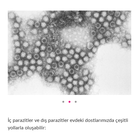
İç parazitler ve dış parazitler evdeki dostlarımızda çeşitli
yollarla oluşabilir: