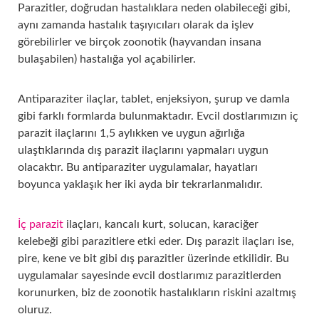
Parazitler, doğrudan hastalıklara neden olabileceği gibi,
aynı zamanda hastalık taşıyıcıları olarak da işlev
Uygula
görebilirler ve birçok zoonotik (hayvandan insana
bulaşabilen) hastalığa yol açabilirler.
Antiparaziter ilaçlar, tablet, enjeksiyon, şurup ve damla
gibi farklı formlarda bulunmaktadır. Evcil dostlarımızın iç
parazit ilaçlarını 1,5 aylıkken ve uygun ağırlığa
ulaştıklarında dış parazit ilaçlarını yapmaları uygun
olacaktır. Bu antiparaziter uygulamalar, hayatları
boyunca yaklaşık her iki ayda bir tekrarlanmalıdır.
İç parazit
ilaçları, kancalı kurt, solucan, karaciğer
kelebeği gibi parazitlere etki eder. Dış parazit ilaçları ise,
pire, kene ve bit gibi dış parazitler üzerinde etkilidir. Bu
uygulamalar sayesinde evcil dostlarımız parazitlerden
korunurken, biz de zoonotik hastalıkların riskini azaltmış
oluruz.