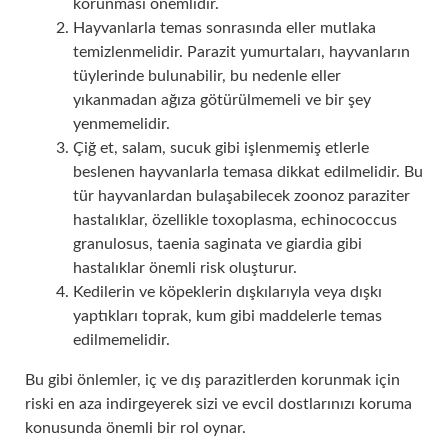
korunması önemlidir.
Hayvanlarla temas sonrasında eller mutlaka
temizlenmelidir. Parazit yumurtaları, hayvanların
tüylerinde bulunabilir, bu nedenle eller
yıkanmadan ağıza götürülmemeli ve bir şey
yenmemelidir.
Çiğ et, salam, sucuk gibi işlenmemiş etlerle
beslenen hayvanlarla temasa dikkat edilmelidir. Bu
tür hayvanlardan bulaşabilecek zoonoz paraziter
hastalıklar, özellikle toxoplasma, echinococcus
granulosus, taenia saginata ve giardia gibi
hastalıklar önemli risk oluşturur.
Kedilerin ve köpeklerin dışkılarıyla veya dışkı
yaptıkları toprak, kum gibi maddelerle temas
edilmemelidir.
Bu gibi önlemler, iç ve dış parazitlerden korunmak için
riski en aza indirgeyerek sizi ve evcil dostlarınızı koruma
konusunda önemli bir rol oynar.