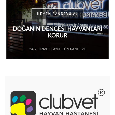
HEMEN RANDEVU AL
DOĞANIN DENGESİ HAYVANLARI
KORUR
24/7 HIZMET | AYNI GÜN RANDEVU