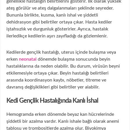
genellikle hastalığın belirtilerini gösterir. İlk olarak yüksek
ateş görülür ve ateş dalgalanmaları şeklinde seyreder.
Bununla birlikte, kusma, kanlı ishal ve şiddetli
dehidrasyon gibi belirtiler ortaya çıkar. Hasta kediler
iştahsızlık ve durgunluk gösterirler. Ayrıca, hastalık
ilerledikçe kedilerin aşırı zayıfladığı da gözlemlenir.
Kedilerde gençlik hastalığı, uterus içinde bulaşma veya
erken
neonatal
dönemde bulaşma sonucunda beyin
hastalıklarına da neden olabilir. Bu durum, virüsün beyni
etkilemesiyle ortaya çıkar. Beyin hastalığı belirtileri
arasında koordinasyon kaybı, nöbetler, titreme ve
davranış değişiklikleri gibi belirtiler yer alabilir.
Kedi Gençlik Hastalığında Kanlı İshal
Hemogramda erken dönemde beyaz kan hücrelerinde
şiddetli bir azalma vardır. Kanlı ishale bağlı olarak anemi
tablosu ve trombositlerde azalma olur. Biyokimya