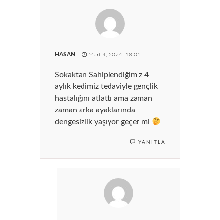
HASAN
Mart 4, 2024, 18:04
Sokaktan Sahiplendiğimiz 4
aylık kedimiz tedaviyle gençlik
hastalığını atlattı ama zaman
zaman arka ayaklarında
dengesizlik yaşıyor geçer mi
YANITLA