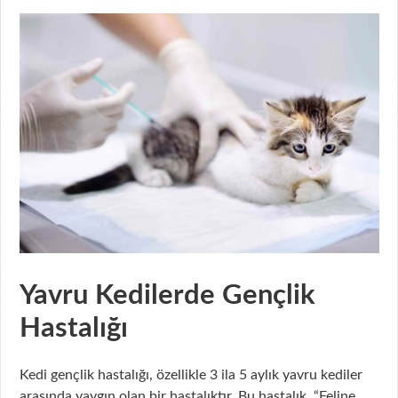
Yavru Kedilerde Gençlik
Hastalığı
Kedi gençlik hastalığı, özellikle 3 ila 5 aylık yavru kediler
arasında yaygın olan bir hastalıktır. Bu hastalık, “Feline