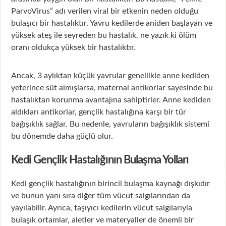
ParvoVirus” adı verilen viral bir etkenin neden olduğu
bulaşıcı bir hastalıktır. Yavru kedilerde aniden başlayan ve
yüksek ateş ile seyreden bu hastalık, ne yazık ki ölüm
oranı oldukça yüksek bir hastalıktır.
Ancak, 3 aylıktan küçük yavrular genellikle anne kediden
yeterince süt almışlarsa, maternal antikorlar sayesinde bu
hastalıktan korunma avantajına sahiptirler. Anne kediden
aldıkları antikorlar, gençlik hastalığına karşı bir tür
bağışıklık sağlar. Bu nedenle, yavruların bağışıklık sistemi
bu dönemde daha güçlü olur.
Kedi Gençlik Hastalığının Bulaşma Yolları
Kedi gençlik hastalığının birincil bulaşma kaynağı dışkıdır
ve bunun yanı sıra diğer tüm vücut salgılarından da
yayılabilir. Ayrıca, taşıyıcı kedilerin vücut salgılarıyla
bulaşık ortamlar, aletler ve materyaller de önemli bir