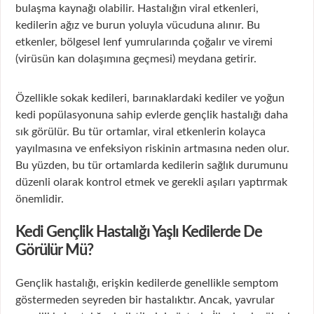
bulaşma kaynağı olabilir. Hastalığın viral etkenleri,
kedilerin ağız ve burun yoluyla vücuduna alınır. Bu
etkenler, bölgesel lenf yumrularında çoğalır ve viremi
(virüsün kan dolaşımına geçmesi) meydana getirir.
Özellikle sokak kedileri, barınaklardaki kediler ve yoğun
kedi popülasyonuna sahip evlerde gençlik hastalığı daha
sık görülür. Bu tür ortamlar, viral etkenlerin kolayca
yayılmasına ve enfeksiyon riskinin artmasına neden olur.
Bu yüzden, bu tür ortamlarda kedilerin sağlık durumunu
düzenli olarak kontrol etmek ve gerekli aşıları yaptırmak
önemlidir.
Kedi Gençlik Hastalığı Yaşlı Kedilerde De
Görülür Mü?
Gençlik hastalığı, erişkin kedilerde genellikle semptom
göstermeden seyreden bir hastalıktır. Ancak, yavrular