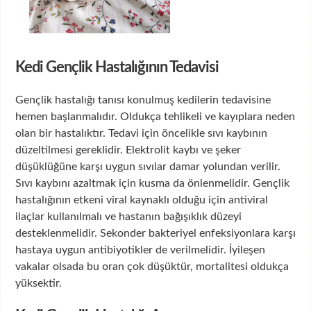
Kedi Gençlik Hastalığının Tedavisi
Gençlik hastalığı tanısı konulmuş kedilerin tedavisine
hemen başlanmalıdır. Oldukça tehlikeli ve kayıplara neden
olan bir hastalıktır. Tedavi için öncelikle sıvı kaybının
düzeltilmesi gereklidir. Elektrolit kaybı ve şeker
düşüklüğüne karşı uygun sıvılar damar yolundan verilir.
Sıvı kaybını azaltmak için kusma da önlenmelidir. Gençlik
hastalığının etkeni viral kaynaklı olduğu için antiviral
ilaçlar kullanılmalı ve hastanın bağışıklık düzeyi
desteklenmelidir. Sekonder bakteriyel enfeksiyonlara karşı
hastaya uygun antibiyotikler de verilmelidir. İyileşen
vakalar olsada bu oran çok düşüktür, mortalitesi oldukça
yüksektir.