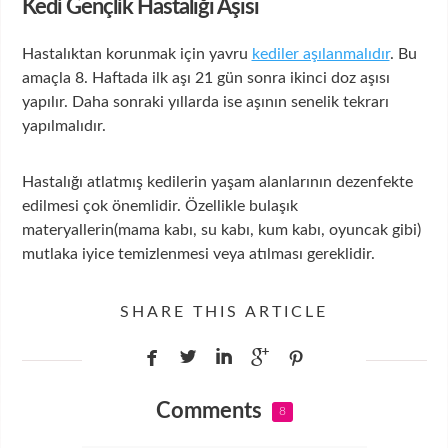
Kedi Gençlik Hastalığı Aşısı
Hastalıktan korunmak için yavru
kediler aşılanmalıdır
. Bu
amaçla 8. Haftada ilk aşı 21 gün sonra ikinci doz aşısı
yapılır. Daha sonraki yıllarda ise aşının senelik tekrarı
yapılmalıdır.
Hastalığı atlatmış kedilerin yaşam alanlarının dezenfekte
edilmesi çok önemlidir. Özellikle bulaşık
materyallerin(mama kabı, su kabı, kum kabı, oyuncak gibi)
mutlaka iyice temizlenmesi veya atılması gereklidir.
SHARE THIS ARTICLE





Comments
8