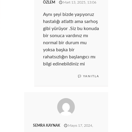
ÖZLEM
Mart 13, 2025, 13:06
Aynı şeyi bizde yaşıyoruz
hastalığı atlattı ama sarhoş
gibi yürüyor .Siz bu konuda
bir sonuca vardınız mı
normal bir durum mu
yoksa başka bir
rahatsızlığın başlangıcı mı
bilgi edinebildiniz mi
YANITLA
SEMRA KAYNAK
Mayıs 17, 2024,