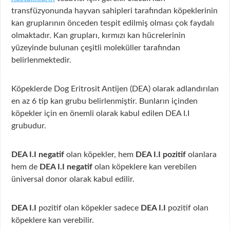
transfüzyonunda hayvan sahipleri tarafından köpeklerinin
kan gruplarının önceden tespit edilmiş olması çok faydalı
olmaktadır. Kan grupları, kırmızı kan hücrelerinin
yüzeyinde bulunan çeşitli moleküller tarafından
belirlenmektedir.
Köpeklerde Dog Eritrosit Antijen (DEA) olarak adlandırılan
en az 6 tip kan grubu belirlenmiştir. Bunların içinden
köpekler için en önemli olarak kabul edilen DEA I.I
grubudur.
DEA I.I negatif
olan köpekler, hem
DEA I.I pozitif
olanlara
hem de
DEA I.I negatif
olan köpeklere kan verebilen
üniversal donor olarak kabul edilir.
DEA I.I
pozitif olan köpekler sadece
DEA I.I
pozitif olan
köpeklere kan verebilir.