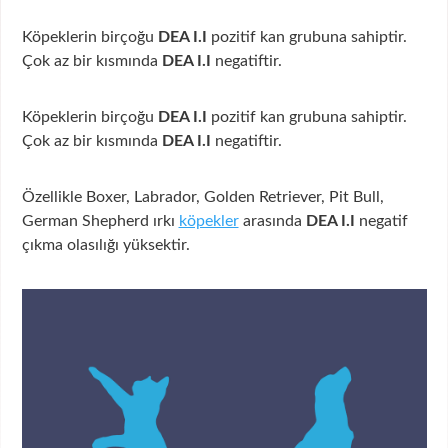
Köpeklerin birçoğu
DEA I.I
pozitif kan grubuna sahiptir.
Çok az bir kısmında
DEA I.I
negatiftir.
Köpeklerin birçoğu
DEA I.I
pozitif kan grubuna sahiptir.
Çok az bir kısmında
DEA I.I
negatiftir.
Özellikle Boxer, Labrador, Golden Retriever, Pit Bull,
German Shepherd ırkı
köpekler
arasında
DEA I.I
negatif
çıkma olasılığı yüksektir.