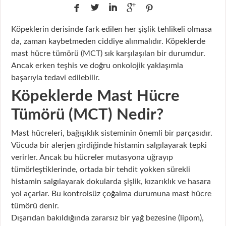





Köpeklerin derisinde fark edilen her şişlik tehlikeli olmasa
da, zaman kaybetmeden ciddiye alınmalıdır. Köpeklerde
mast hücre tümörü (MCT) sık karşılaşılan bir durumdur.
Ancak erken teşhis ve doğru onkolojik yaklaşımla
başarıyla tedavi edilebilir.
Köpeklerde Mast Hücre
Tümörü (MCT) Nedir?
Mast hücreleri, bağışıklık sisteminin önemli bir parçasıdır.
Vücuda bir alerjen girdiğinde histamin salgılayarak tepki
verirler. Ancak bu hücreler mutasyona uğrayıp
tümörleştiklerinde, ortada bir tehdit yokken sürekli
histamin salgılayarak dokularda şişlik, kızarıklık ve hasara
yol açarlar. Bu kontrolsüz çoğalma durumuna mast hücre
tümörü denir.
Dışarıdan bakıldığında zararsız bir yağ bezesine (lipom),