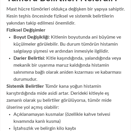
Mast hücre tümörleri oldukça değişken bir yapıya sahiptir.
Kesin teşhis öncesinde fiziksel ve sistemik belirtilerin
yakından takip edilmesi önemlidir.
Fiziksel Değişimler
Boyut Değişikliği:
Kitlenin boyutunda ani büyüme ve
küçülmeler görülebilir. Bu durum tümörün histamin
salgılayıp şişmesi ve ardından inmesiyle ilgilidir.
Darier Belirtisi:
Kitle kaşındığında, yalandığında veya
mekanik bir uyarıma maruz kaldığında histamin
salınımına bağlı olarak aniden kızarması ve kabarması
durumudur.
Sistemik Belirtiler
Tümör kana yoğun histamin
karıştırdığında mide asidi artar. Derideki kitleyle eş
zamanlı olarak şu belirtiler görülüyorsa, tümör mide
ülserine yol açmış olabilir:
Açıklanamayan kusmalar (özellikle kahve telvesi
kıvamında kanlı kusma)
İştahsızlık ve belirgin kilo kaybı