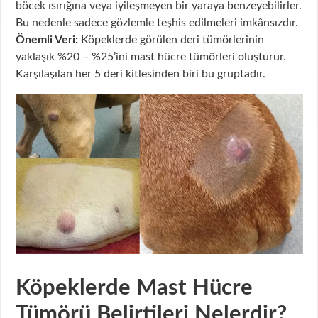
böcek ısırığına veya iyileşmeyen bir yaraya benzeyebilirler.
Bu nedenle sadece gözlemle teşhis edilmeleri imkânsızdır.
Önemli Veri:
Köpeklerde görülen deri tümörlerinin
yaklaşık %20 – %25’ini mast hücre tümörleri oluşturur.
Karşılaşılan her 5 deri kitlesinden biri bu gruptadır.
Köpeklerde Mast Hücre
Tümörü Belirtileri Nelerdir?