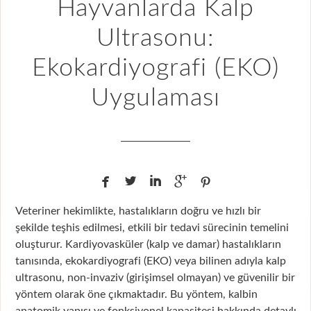
Hayvanlarda Kalp
Ultrasonu:
Ekokardiyografi (EKO)
Uygulaması





Veteriner hekimlikte, hastalıkların doğru ve hızlı bir
şekilde teşhis edilmesi, etkili bir tedavi sürecinin temelini
oluşturur. Kardiyovasküler (kalp ve damar) hastalıkların
tanısında, ekokardiyografi (EKO) veya bilinen adıyla kalp
ultrasonu, non-invaziv (girişimsel olmayan) ve güvenilir bir
yöntem olarak öne çıkmaktadır. Bu yöntem, kalbin
anatomik yapısı ve fonksiyonel kapasitesi hakkında detaylı