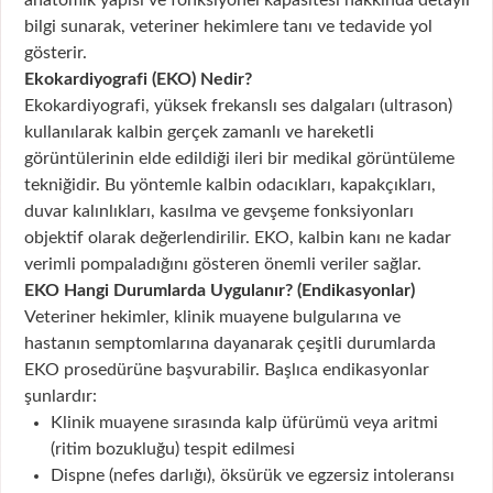
bilgi sunarak, veteriner hekimlere tanı ve tedavide yol
gösterir.
Ekokardiyografi (EKO) Nedir?
Ekokardiyografi, yüksek frekanslı ses dalgaları (ultrason)
kullanılarak kalbin gerçek zamanlı ve hareketli
görüntülerinin elde edildiği ileri bir medikal görüntüleme
tekniğidir. Bu yöntemle kalbin odacıkları, kapakçıkları,
duvar kalınlıkları, kasılma ve gevşeme fonksiyonları
objektif olarak değerlendirilir. EKO, kalbin kanı ne kadar
verimli pompaladığını gösteren önemli veriler sağlar.
EKO Hangi Durumlarda Uygulanır? (Endikasyonlar)
Veteriner hekimler, klinik muayene bulgularına ve
hastanın semptomlarına dayanarak çeşitli durumlarda
EKO prosedürüne başvurabilir. Başlıca endikasyonlar
şunlardır:
Klinik muayene sırasında kalp üfürümü veya aritmi
(ritim bozukluğu) tespit edilmesi
Dispne (nefes darlığı), öksürük ve egzersiz intoleransı