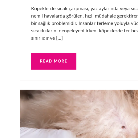
Köpeklerde sıcak çarpması, yaz aylarında veya sıc
nemli havalarda görülen, hızlı müdahale gerektiren
bir sağlık problemidir. İnsanlar terleme yoluyla vü
sıcaklıklarını dengeleyebilirken, köpeklerde ter bez
sınırlıdır ve […]
READ MORE