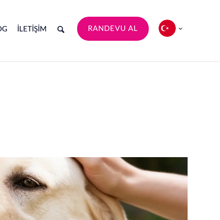
RANDEVU AL
OG
İLETIŞIM