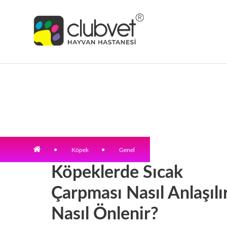
Köpek
Genel
Köpeklerde Sıcak
Çarpması Nasıl Anlaşılı
Nasıl Önlenir?