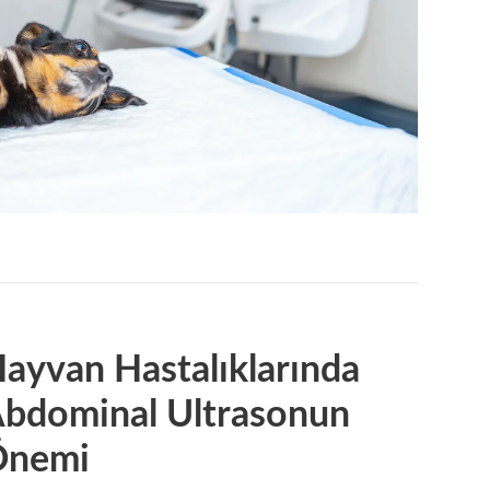
ayvan Hastalıklarında
bdominal Ultrasonun
Önemi