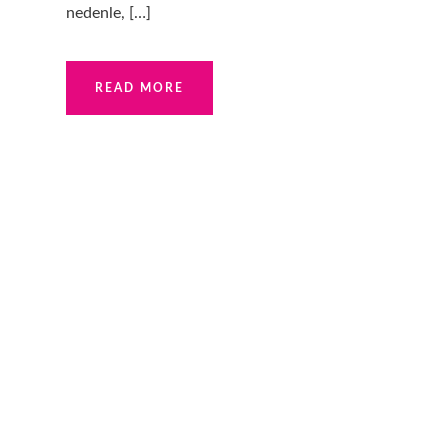
nedenle, […]
READ MORE