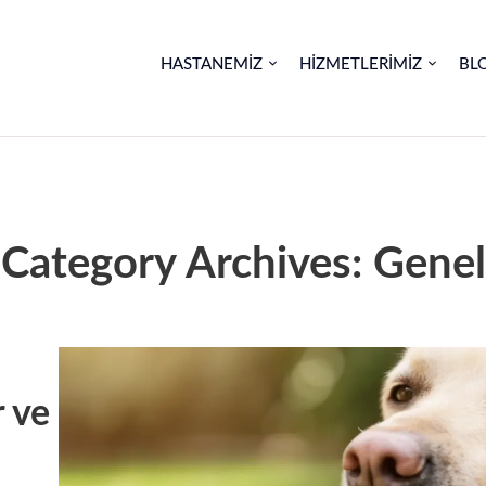
HASTANEMIZ
HIZMETLERIMIZ
BL
Category Archives: Genel
r ve