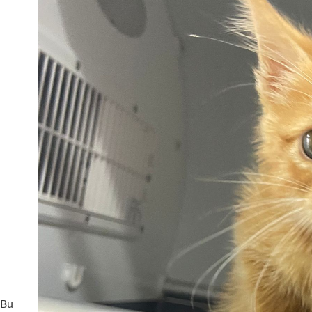
n
. Bu