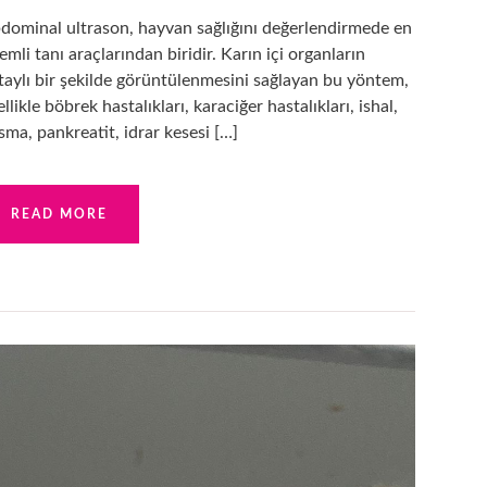
dominal ultrason, hayvan sağlığını değerlendirmede en
emli tanı araçlarından biridir. Karın içi organların
taylı bir şekilde görüntülenmesini sağlayan bu yöntem,
llikle böbrek hastalıkları, karaciğer hastalıkları, ishal,
sma, pankreatit, idrar kesesi […]
READ MORE