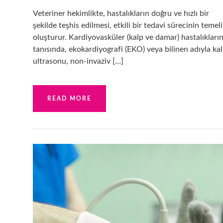
Veteriner hekimlikte, hastalıkların doğru ve hızlı bir
şekilde teşhis edilmesi, etkili bir tedavi sürecinin temeli
oluşturur. Kardiyovasküler (kalp ve damar) hastalıkları
tanısında, ekokardiyografi (EKO) veya bilinen adıyla ka
ultrasonu, non-invaziv […]
READ MORE