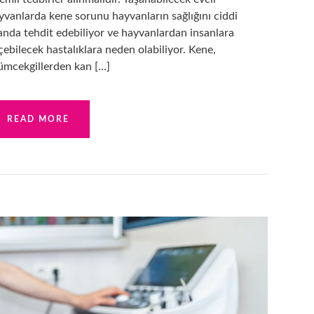
yvanlarda kene sorunu hayvanların sağlığını ciddi
anda tehdit edebiliyor ve hayvanlardan insanlara
çebilecek hastalıklara neden olabiliyor. Kene,
ümcekgillerden kan […]
READ MORE