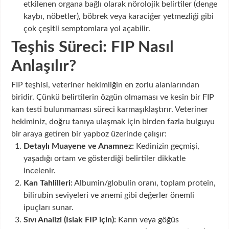
etkilenen organa bağlı olarak nörolojik belirtiler (denge
kaybı, nöbetler), böbrek veya karaciğer yetmezliği gibi
çok çeşitli semptomlara yol açabilir.
Teşhis Süreci: FIP Nasıl
Anlaşılır?
FIP teşhisi, veteriner hekimliğin en zorlu alanlarından
biridir. Çünkü belirtilerin özgün olmaması ve kesin bir FIP
kan testi bulunmaması süreci karmaşıklaştırır. Veteriner
hekiminiz, doğru tanıya ulaşmak için birden fazla bulguyu
bir araya getiren bir yapboz üzerinde çalışır:
Detaylı Muayene ve Anamnez:
Kedinizin geçmişi,
yaşadığı ortam ve gösterdiği belirtiler dikkatle
incelenir.
Kan Tahlilleri:
Albumin/globulin oranı, toplam protein,
bilirubin seviyeleri ve anemi gibi değerler önemli
ipuçları sunar.
Sıvı Analizi (Islak FIP için):
Karın veya göğüs