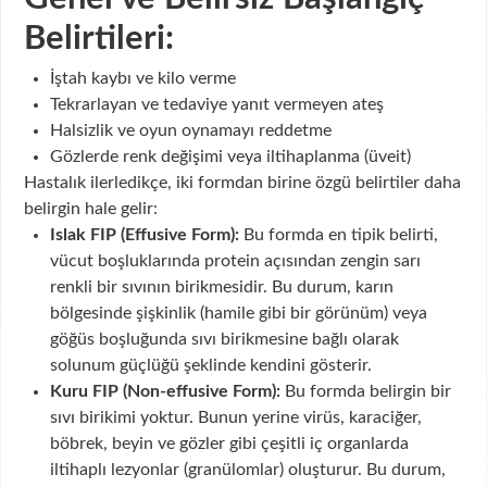
Belirtileri:
İştah kaybı ve kilo verme
Tekrarlayan ve tedaviye yanıt vermeyen ateş
Halsizlik ve oyun oynamayı reddetme
Gözlerde renk değişimi veya iltihaplanma (üveit)
Hastalık ilerledikçe, iki formdan birine özgü belirtiler daha
belirgin hale gelir:
Islak FIP (Effusive Form):
Bu formda en tipik belirti,
vücut boşluklarında protein açısından zengin sarı
renkli bir sıvının birikmesidir. Bu durum, karın
bölgesinde şişkinlik (hamile gibi bir görünüm) veya
göğüs boşluğunda sıvı birikmesine bağlı olarak
solunum güçlüğü şeklinde kendini gösterir.
Kuru FIP (Non-effusive Form):
Bu formda belirgin bir
sıvı birikimi yoktur. Bunun yerine virüs, karaciğer,
böbrek, beyin ve gözler gibi çeşitli iç organlarda
iltihaplı lezyonlar (granülomlar) oluşturur. Bu durum,