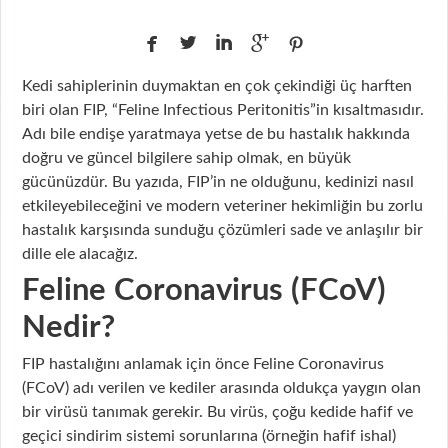





Kedi sahiplerinin duymaktan en çok çekindiği üç harften
biri olan FIP, “Feline Infectious Peritonitis”in kısaltmasıdır.
Adı bile endişe yaratmaya yetse de bu hastalık hakkında
doğru ve güncel bilgilere sahip olmak, en büyük
gücünüzdür. Bu yazıda, FIP’in ne olduğunu, kedinizi nasıl
etkileyebileceğini ve modern veteriner hekimliğin bu zorlu
hastalık karşısında sunduğu çözümleri sade ve anlaşılır bir
dille ele alacağız.
Feline Coronavirus (FCoV)
Nedir?
FIP hastalığını anlamak için önce Feline Coronavirus
(FCoV) adı verilen ve kediler arasında oldukça yaygın olan
bir virüsü tanımak gerekir. Bu virüs, çoğu kedide hafif ve
geçici sindirim sistemi sorunlarına (örneğin hafif ishal)